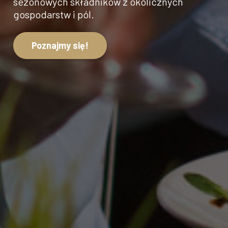
sezonowych składników z okolicznych
gospodarstw i pól.
Poznajmy się!